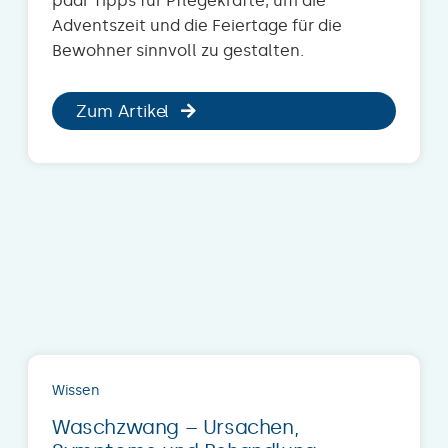
paar Tipps für Pflegekräfte, um die
Adventszeit und die Feiertage für die
Bewohner sinnvoll zu gestalten.
Zum Artikel
Wissen
Waschzwang – Ursachen,