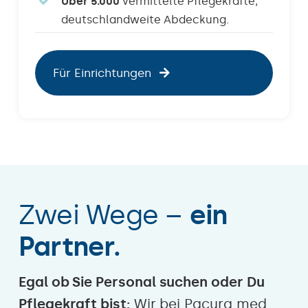
Über 5.000
vermittelte Pflegekräfte,
deutschlandweite Abdeckung.
Für Einrichtungen
Zwei Wege –
ein
Partner.
Egal ob Sie Personal suchen oder Du
Pflegekraft bist:
Wir bei Pacura med