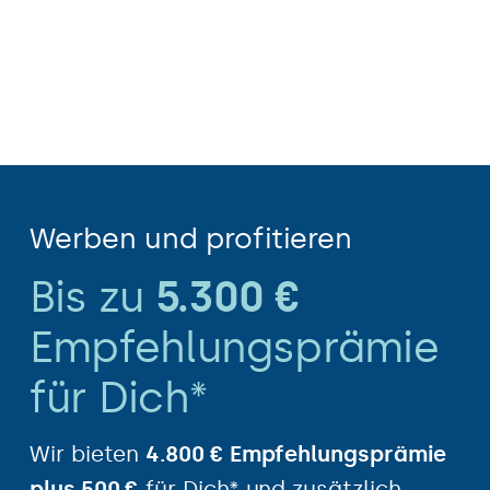
Werben und profitieren
Bis zu
5.300 €
Empfehlungs­prämie
für Dich*
Wir bieten
4.800 € Empfehlungsprämie
plus 500 €
für Dich* und zusätzlich