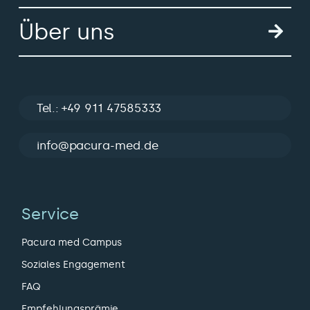
Über uns
Tel.: +49 911 47585333
info@pacura-med.de
Service
Pacura med Campus
Soziales Engagement
FAQ
Empfehlungsprämie