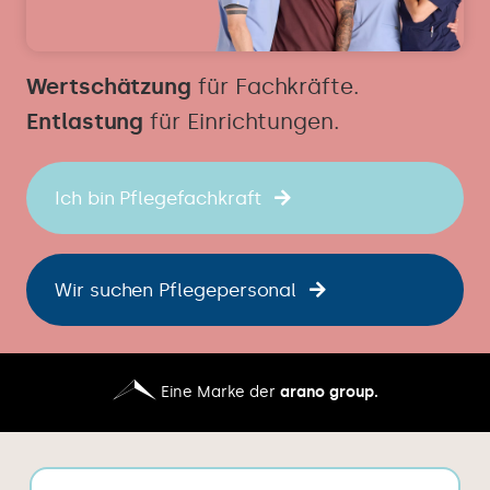
Wertschätzung
für Fachkräfte.
Entlastung
für Einrichtungen.
Ich bin Pflegefachkraft
Wir suchen Pflegepersonal
Eine Marke der
arano group.