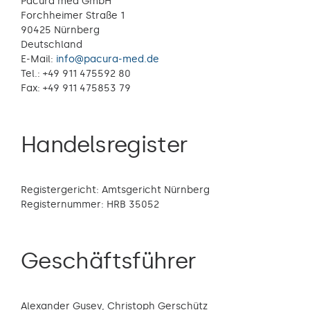
Pacura med GmbH
Forchheimer Straße 1
90425 Nürnberg
Deutschland
E-Mail:
info@pacura-med.de
Tel.: +49 911 475592 80
Fax: +49 911 475853 79
Handelsregister
Registergericht: Amtsgericht Nürnberg
Registernummer: HRB 35052
Geschäftsführer
Alexander Gusev, Christoph Gerschütz