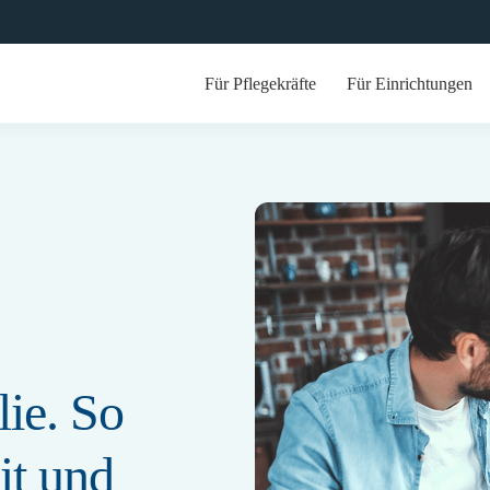
Für Pflegekräfte
Für Einrichtungen
lie. So
it und