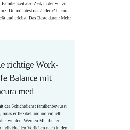
Familienzeit also Zeit, in der wir zu
kurz. Du möchtest das ändern? Pacura
eßt und erlebst. Das Beste daran: Mehr
e richtige Work-
fe Balance mit
acura med
t der Schichtdienst familienbewusst
, muss er flexibel und individuell
altet werden. Werden Mitarbeiter
n individuellen Vorlieben nach in den