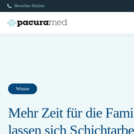
Zum
Bewerber-Hotline
Inhalt
springen
Wissen
Mehr Zeit für die Fami
lassen sich Schichtarbe