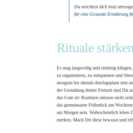
Du möchtest dich trotz stressi
für eine Gesunde Ernährung fin
Rituale stärke
Es mag langweilig und eintönig klingen, 
zu organisieren, zu entspannen und Stres
morgens bis abends durchgeplant sein mu
der Gestaltung deiner Freizeit sind Dir 
das Gute ist: Routinen müssen nicht ze
das gemeinsame Frühstück am Wochenend
am Morgen sein. Wahrscheinlich leben Du
merken. Mach Dir diese bewusst und erf