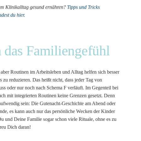
gem Klinikalltag gesund ernähren?
Tipps und Tricks
dest du hier.
n das Familiengefühl
aber Routinen im Arbeitsleben und Alltag helfen sich besser
s zu reduzieren. Das heißt nicht, dass jeder Tag von
ss oder nur noch nach Schema F verläuft. Im Gegenteil bei
auch mit integrierten Routinen keine Grenzen gesetzt. Denn
itaufwendig sein: Die Gutenacht-Geschichte am Abend oder
e, es kann auch nur das persönliche Wecken der Kinder
 und Deine Familie sogar schon viele Rituale, ohne es zu
reu Dich daran!