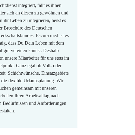
chtdienst integriert, fällt es ihnen
hter sich an diesen zu gewöhnen und
in ihr Leben zu integrieren, heißt es
er Broschüre des Deutschen
rkschaftsbundes. Pacura med ist es
tig, dass Du Dein Leben mit dem
f gut vereinen kannst. Deshalb
en unsere Mitarbeiter für uns stets im
elpunkt. Ganz egal ob Voll- oder
zeit, Schichtwünsche, Einsatzgebiete
 die flexible Urlaubsplanung. Wir
suchen gemeinsam mit unseren
rbeiten Ihren Arbeitsalltag nach
en Bedürfnissen und Anforderungen
estalten.