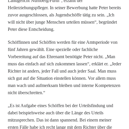
Landgericht Nürnberg/Fürth“, erzählt der
Heilerziehungspfleger. In seiner Bewerbung hatte Peter bereits
zuvor ausgeschlossen, als Jugendschöffe tätig zu sein. „Ich
will nicht über junge Menschen urteilen müssen“, begründet
Peter diese Entscheidung.
Schöffinnen und Schöffen werden für eine Amtsperiode von
fünf Jahren gewählt. Eine spezielle oder fachliche
Vorbereitung auf das Ehrenamt benötigte Peter nicht. „Man
muss das einfach auf sich zukommen lassen“, erklärt er. „Jeder
Richter ist anders, jeder Fall und auch jeder Saal. Man muss
sich gut auf die Situation einstellen können. Vor allem muss
man wach und aufmerksam bleiben und interne Kompetenzen
nicht überschreiten.“
„Es ist Aufgabe eines Schöffen bei der Urteilsfindung und
dabei beispielsweise auch über die Länge des Urteils
mitzusprechen. Das ist dann spannend. Bei einem meiner
ersten Fälle habe ich recht lange mit dem Richter über die