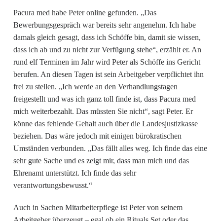
Pacura med habe Peter online gefunden. „Das
Bewerbungsgespräch war bereits sehr angenehm. Ich habe
damals gleich gesagt, dass ich Schöffe bin, damit sie wissen,
dass ich ab und zu nicht zur Verfügung stehe“, erzählt er. An
rund elf Terminen im Jahr wird Peter als Schöffe ins Gericht
berufen. An diesen Tagen ist sein Arbeitgeber verpflichtet ihn
frei zu stellen. „Ich werde an den Verhandlungstagen
freigestellt und was ich ganz toll finde ist, dass Pacura med
mich weiterbezahlt. Das müssten Sie nicht“, sagt Peter. Er
könne das fehlende Gehalt auch über die Landesjustizkasse
beziehen. Das wäre jedoch mit einigen bürokratischen
Umständen verbunden. „Das fällt alles weg. Ich finde das eine
sehr gute Sache und es zeigt mir, dass man mich und das
Ehrenamt unterstützt. Ich finde das sehr
verantwortungsbewusst.“
Auch in Sachen Mitarbeiterpflege ist Peter von seinem
Arbeitgeber überzeugt – egal ob ein Rituals Set oder das