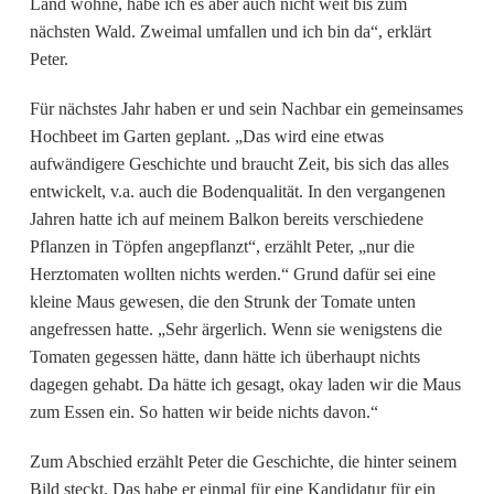
Land wohne, habe ich es aber auch nicht weit bis zum
nächsten Wald. Zweimal umfallen und ich bin da“, erklärt
Peter.
Für nächstes Jahr haben er und sein Nachbar ein gemeinsames
Hochbeet im Garten geplant. „Das wird eine etwas
aufwändigere Geschichte und braucht Zeit, bis sich das alles
entwickelt, v.a. auch die Bodenqualität. In den vergangenen
Jahren hatte ich auf meinem Balkon bereits verschiedene
Pflanzen in Töpfen angepflanzt“, erzählt Peter, „nur die
Herztomaten wollten nichts werden.“ Grund dafür sei eine
kleine Maus gewesen, die den Strunk der Tomate unten
angefressen hatte. „Sehr ärgerlich. Wenn sie wenigstens die
Tomaten gegessen hätte, dann hätte ich überhaupt nichts
dagegen gehabt. Da hätte ich gesagt, okay laden wir die Maus
zum Essen ein. So hatten wir beide nichts davon.“
Zum Abschied erzählt Peter die Geschichte, die hinter seinem
Bild steckt. Das habe er einmal für eine Kandidatur für ein