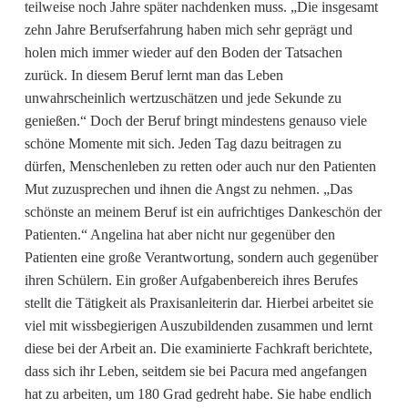
teilweise noch Jahre später nachdenken muss. „Die insgesamt
zehn Jahre Berufserfahrung haben mich sehr geprägt und
holen mich immer wieder auf den Boden der Tatsachen
zurück. In diesem Beruf lernt man das Leben
unwahrscheinlich wertzuschätzen und jede Sekunde zu
genießen.“ Doch der Beruf bringt mindestens genauso viele
schöne Momente mit sich. Jeden Tag dazu beitragen zu
dürfen, Menschenleben zu retten oder auch nur den Patienten
Mut zuzusprechen und ihnen die Angst zu nehmen. „Das
schönste an meinem Beruf ist ein aufrichtiges Dankeschön der
Patienten.“ Angelina hat aber nicht nur gegenüber den
Patienten eine große Verantwortung, sondern auch gegenüber
ihren Schülern. Ein großer Aufgabenbereich ihres Berufes
stellt die Tätigkeit als Praxisanleiterin dar. Hierbei arbeitet sie
viel mit wissbegierigen Auszubildenden zusammen und lernt
diese bei der Arbeit an. Die examinierte Fachkraft berichtete,
dass sich ihr Leben, seitdem sie bei Pacura med angefangen
hat zu arbeiten, um 180 Grad gedreht habe. Sie habe endlich