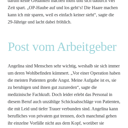
darum keine Gedanken machen muss und sich dadurch viel
Zeit spart. „OP-Haube auf und los geht‘s! Die Haare machen
kann ich mir sparen, weil es einfach keiner sieht“, sagte die
29-Jährige und lacht dabei fröhlich.
Post vom Arbeitgeber
Angelina sind Menschen sehr wichtig, weshalb sie sich immer
um deren Wohlbefinden kümmert. „Vor einer Operation haben
die meisten Patienten große Angst. Meine Aufgabe ist es, sie
zu beruhigen und ihnen gut zuzureden“, sagte die
medizinische Fachkraft. Doch leider erlebt das Personal in
diesem Beruf auch unzählige Schicksalsschläge von Patienten,
die mit Leid und tiefer Trauer verbunden sind. Angelina kann
berufliches von privatem gut trennen, doch manchmal gehen
ihr einzelne Vorfälle nicht aus dem Kopf, worüber sie