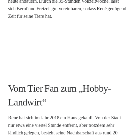
heute andauern. Durch die 35-Stunden Vollzeitwoche, lässt
sich Beruf und Freizeit gut vereinbaren, sodass René genügend
Zeit für seine Tiere hat.
Vom Tier Fan zum „Hobby-
Landwirt“
René hat sich im Jahr 2018 ein Haus gekauft. Von der Stadt
nur etwa eine viertel Stunde entfernt, aber trotzdem sehr
ländlich gelegen, besteht seine Nachbarschaft aus rund 20