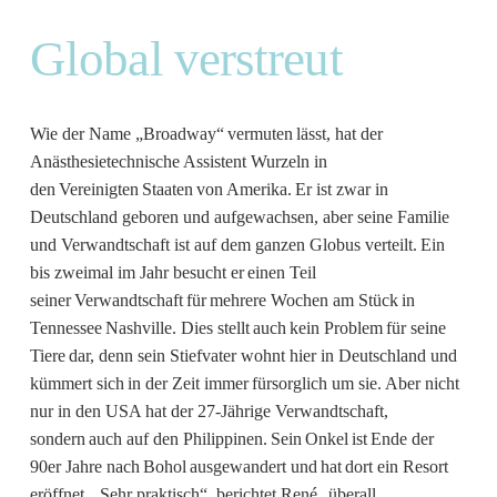
Global verstreut
Wie der Name „Broadway“ vermuten lässt, hat der
Anästhesietechnische Assistent Wurzeln in
den Vereinigten Staaten von Amerika. Er ist zwar in
Deutschland geboren und aufgewachsen, aber seine Familie
und Verwandtschaft ist auf dem ganzen Globus verteilt. Ein
bis zweimal im Jahr besucht er einen Teil
seiner Verwandtschaft für mehrere Wochen am Stück in
Tennessee Nashville. Dies stellt auch kein Problem für seine
Tiere dar, denn sein Stiefvater wohnt hier in Deutschland und
kümmert sich in der Zeit immer fürsorglich um sie. Aber nicht
nur in den USA hat der 27-Jährige Verwandtschaft,
sondern auch auf den Philippinen. Sein Onkel ist Ende der
90er Jahre nach Bohol ausgewandert und hat dort ein Resort
eröffnet. „Sehr praktisch“, berichtet René „überall