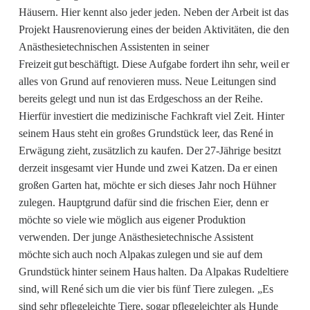
Häusern. Hier kennt also jeder jeden. Neben der Arbeit ist das
Projekt Hausrenovierung eines der beiden Aktivitäten, die den
Anästhesietechnischen Assistenten in seiner
Freizeit gut beschäftigt. Diese Aufgabe fordert ihn sehr, weil er
alles von Grund auf renovieren muss. Neue Leitungen sind
bereits gelegt und nun ist das Erdgeschoss an der Reihe.
Hierfür investiert die medizinische Fachkraft viel Zeit. Hinter
seinem Haus steht ein großes Grundstück leer, das René in
Erwägung zieht, zusätzlich zu kaufen. Der 27-Jährige besitzt
derzeit insgesamt vier Hunde und zwei Katzen. Da er einen
großen Garten hat, möchte er sich dieses Jahr noch Hühner
zulegen. Hauptgrund dafür sind die frischen Eier, denn er
möchte so viele wie möglich aus eigener Produktion
verwenden. Der junge Anästhesietechnische Assistent
möchte sich auch noch Alpakas zulegen und sie auf dem
Grundstück hinter seinem Haus halten. Da Alpakas Rudeltiere
sind, will René sich um die vier bis fünf Tiere zulegen. „Es
sind sehr pflegeleichte Tiere, sogar pflegeleichter als Hunde