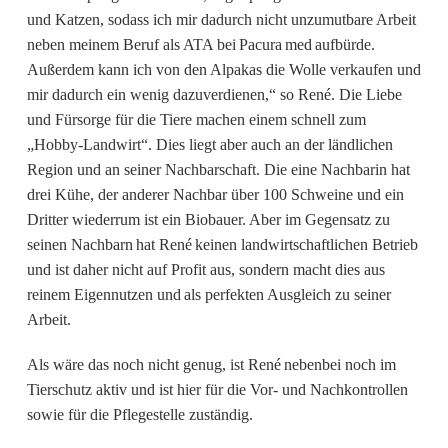
und Katzen, sodass ich mir dadurch nicht unzumutbare Arbeit
neben meinem Beruf als ATA bei Pacura med aufbürde.
Außerdem kann ich von den Alpakas die Wolle verkaufen und
mir dadurch ein wenig dazuverdienen,“ so René. Die Liebe
und Fürsorge für die Tiere machen einem schnell zum
„Hobby-Landwirt“. Dies liegt aber auch an der ländlichen
Region und an seiner Nachbarschaft. Die eine Nachbarin hat
drei Kühe, der anderer Nachbar über 100 Schweine und ein
Dritter wiederrum ist ein Biobauer. Aber im Gegensatz zu
seinen Nachbarn hat René keinen landwirtschaftlichen Betrieb
und ist daher nicht auf Profit aus, sondern macht dies aus
reinem Eigennutzen und als perfekten Ausgleich zu seiner
Arbeit.
Als wäre das noch nicht genug, ist René nebenbei noch im
Tierschutz aktiv und ist hier für die Vor- und Nachkontrollen
sowie für die Pflegestelle zuständig.