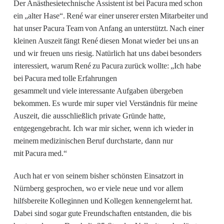
Der Anästhesietechnische Assistent ist bei Pacura med schon
ein „alter Hase“. René war einer unserer ersten Mitarbeiter und
hat unser Pacura Team von Anfang an unterstützt. Nach einer
kleinen Auszeit fängt René diesen Monat wieder bei uns an
und wir freuen uns riesig. Natürlich hat uns dabei besonders
interessiert, warum René zu Pacura zurück wollte: „Ich habe
bei Pacura med tolle Erfahrungen
gesammelt und viele interessante Aufgaben übergeben
bekommen. Es wurde mir super viel Verständnis für meine
Auszeit, die ausschließlich private Gründe hatte,
entgegengebracht. Ich war mir sicher, wenn ich wieder in
meinem medizinischen Beruf durchstarte, dann nur
mit Pacura med.“
Auch hat er von seinem bisher schönsten Einsatzort in
Nürnberg gesprochen, wo er viele neue und vor allem
hilfsbereite Kolleginnen und Kollegen kennengelernt hat.
Dabei sind sogar gute Freundschaften entstanden, die bis