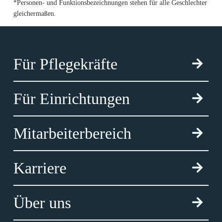
*Personen- und Funktionsbezeichnungen stehen für alle Geschlechter
gleichermaßen.
Für Pflegekräfte
Für Einrichtungen
Mitarbeiterbereich
Karriere
Über uns