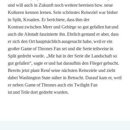
und will auch in Zukunft noch weitere bereisen bzw. neue
Kulturen kennen lernen. Sein schönstes Reiseziel war bisher
in Split, Kroatien. Er berichtete, dass ihm der
Kontrast zwischen Meer und Gebirge so gut gefallen hat und
auch die Altstadt faszinierte ihn. Ehrlich gestand er aber, dass
er sich den Ort hauptsächlich ausgesucht habe, weil er ein
großer Game of Thrones Fan sei und die Serie teilweise in
Split gedreht wurde. „Mir hat in der Serie die Landschaft so
gut gefallen“, sagte er und hat daraufhin den Flieger gebucht.
Bereits jetzt plant René seine nächsten Reiseziele und zieht
dabei Washington State näher in Betracht. Darauf kam er, weil
er neben Game of Thrones auch ein Twilight Fan
ist und Teile dort gedreht wurden.