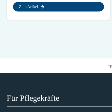
Zum Artikel
*P
Für Pflegekräfte