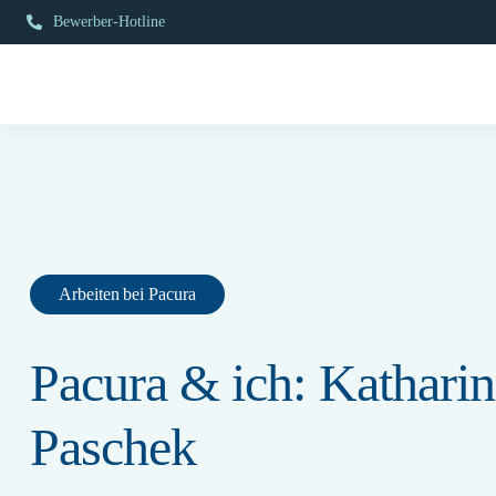
Zum
Bewerber-Hotline
Inhalt
springen
Arbeiten bei Pacura
Pacura & ich: Katharin
Paschek