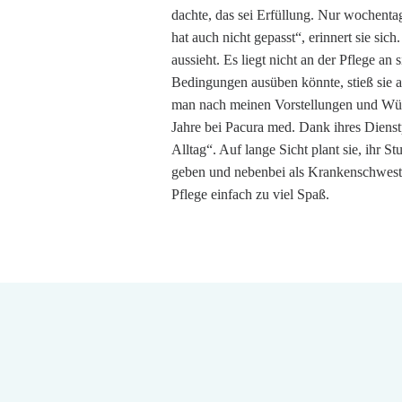
dachte, das sei Erfüllung. Nur wochentag
hat auch nicht gepasst“, erinnert sie sic
aussieht. Es liegt nicht an der Pflege a
Bedingungen ausüben könnte, stieß sie a
man nach meinen Vorstellungen und Wünsc
Jahre bei Pacura med. Dank ihres Dienstp
Alltag“. Auf lange Sicht plant sie, ihr 
geben und nebenbei als Krankenschwester
Pflege einfach zu viel Spaß.