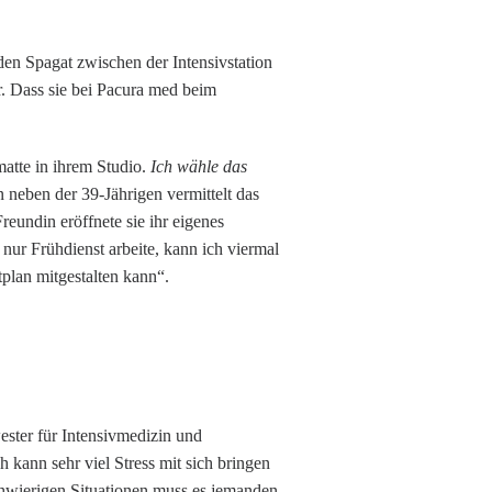
en Spagat zwischen der Intensivstation
r. Dass sie bei Pacura med beim
atte in ihrem Studio.
Ich wähle das
neben der 39-Jährigen vermittelt das
eundin eröffnete sie ihr eigenes
 nur Frühdienst arbeite, kann ich viermal
plan mitgestalten kann“.
ester für Intensivmedizin und
h kann sehr viel Stress mit sich bringen
 schwierigen Situationen muss es jemanden