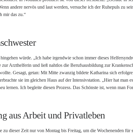
nn andere nervös und laut werden, versuche ich der Ruhepuls zu sei
h mir das zu.“
schwester
 hingehen würde. „Ich habe irgendwie schon immer dieses Helfersyndro
e zur Arzthelferin und ließ nahtlos die Berufsausbildung zur Krankensc
wollte. Gesagt, getan: Mit Mitte zwanzig bildete Katharina sich erfolgre
erbrachte sie im gleichen Haus auf der Intensivstation. „Hier hat man 
u lernen. Ich begleite diesen Prozess. Das Schönste ist, wenn man For
g aus Arbeit und Privatleben
e zu dieser Zeit nur von Montag bis Freitag, um die Wochenenden für 