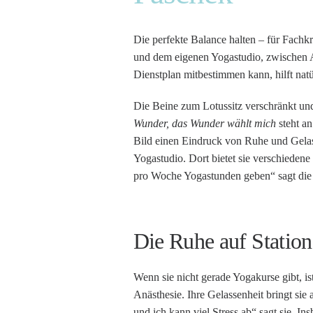
Die perfekte Balance halten – für Fachk
und dem eigenen Yogastudio, zwischen Ar
Dienstplan mitbestimmen kann, hilft natü
Die Beine zum Lotussitz verschränkt und
Wunder, das Wunder wählt mich
steht a
Bild einen Eindruck von Ruhe und Gelass
Yogastudio. Dort bietet sie verschiedene
pro Woche Yogastunden geben“ sagt die U
Die Ruhe auf Station
Wenn sie nicht gerade Yogakurse gibt, i
Anästhesie. Ihre Gelassenheit bringt sie 
und ich kann viel Stress ab“ sagt sie. In