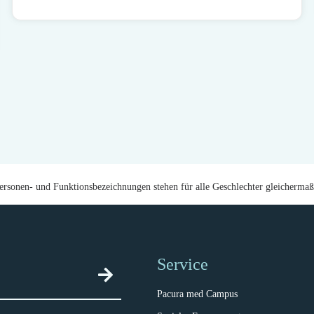
ersonen- und Funktionsbezeichnungen stehen für alle Geschlechter gleichermaß
Service
Pacura med Campus