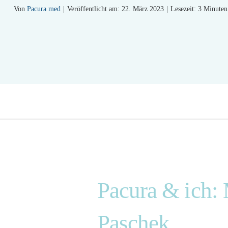
Von
Pacura med
|
Veröffentlicht am: 22. März 2023
|
Lesezeit: 3 Minuten
Pacura & ich: 
Paschek