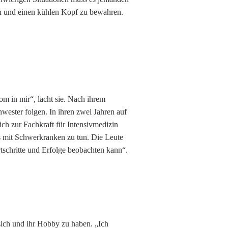
n und einen kühlen Kopf zu bewahren.
m in mir“, lacht sie. Nach ihrem
hwester folgen. In ihren zwei Jahren auf
ich zur Fachkraft für Intensivmedizin
es mit Schwerkranken zu tun. Die Leute
tschritte und Erfolge beobachten kann“.
sich und ihr Hobby zu haben. „Ich