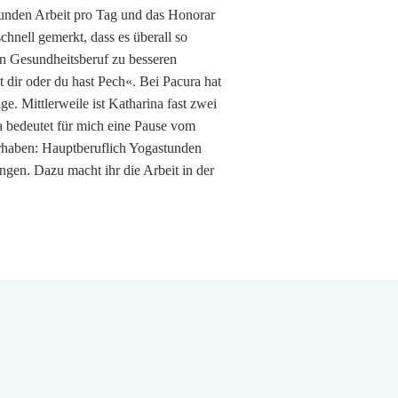
Stunden Arbeit pro Tag und das Honorar
schnell gemerkt, dass es überall so
ren Gesundheitsberuf zu besseren
 dir oder du hast Pech«. Bei Pacura hat
. Mittlerweile ist Katharina fast zwei
ga bedeutet für mich eine Pause vom
Vorhaben: Hauptberuflich Yogastunden
gen. Dazu macht ihr die Arbeit in der