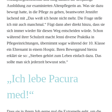
Ausbildung zur examinierten Altenpflegerin an. Was sie dazu
bewegt hatte, in die Pflege zu gehen, beantwortet Jennifer
lachend mit „Das weiß ich heute nicht mehr. Die Frage stelle
ich mir auch manchmal.“ Fügt dann aber direkt hinzu, dass sie
sich immer wieder für diesen Weg entscheiden würde. Schon
während ihrer Schulzeit macht Jenni diverse Praktika in
Pflegeeinrichtungen, übernimmt sogar während der 10. Klasse
ein Ehrenamt in einem Hospiz. Ihren Beweggrund hierzu
erklärt sie so: „Sterben gehört zum Leben einfach dazu. Das
sollte man sich jederzeit bewusst sein.“
„Ich lebe Pacura
med!“
Dass sie in ihrem Job gerne mal die Extrameile geht, um die