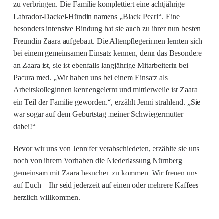
zu verbringen. Die Familie komplettiert eine achtjährige
Labrador-Dackel-Hündin namens „Black Pearl“. Eine
besonders intensive Bindung hat sie auch zu ihrer nun besten
Freundin Zaara aufgebaut. Die Altenpflegerinnen lernten sich
bei einem gemeinsamen Einsatz kennen, denn das Besondere
an Zaara ist, sie ist ebenfalls langjährige Mitarbeiterin bei
Pacura med. „Wir haben uns bei einem Einsatz als
Arbeitskolleginnen kennengelernt und mittlerweile ist Zaara
ein Teil der Familie geworden.“, erzählt Jenni strahlend. „Sie
war sogar auf dem Geburtstag meiner Schwiegermutter
dabei!“
Bevor wir uns von Jennifer verabschiedeten, erzählte sie uns
noch von ihrem Vorhaben die Niederlassung Nürnberg
gemeinsam mit Zaara besuchen zu kommen. Wir freuen uns
auf Euch – Ihr seid jederzeit auf einen oder mehrere Kaffees
herzlich willkommen.