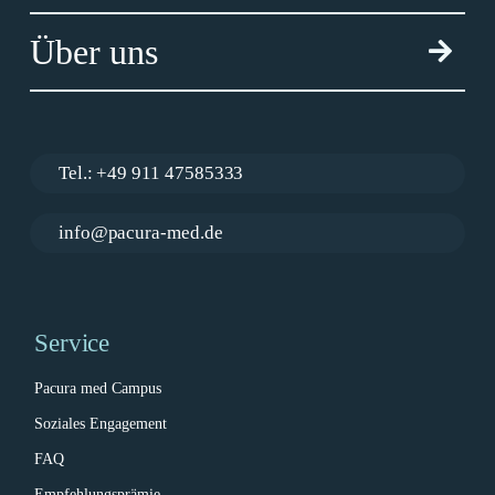
Über uns
Tel.: +49 911 47585333
info@pacura-med.de
Service
Pacura med Campus
Soziales Engagement
FAQ
Empfehlungsprämie