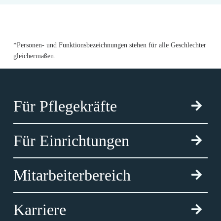
*Personen- und Funktionsbezeichnungen stehen für alle Geschlechter
gleichermaßen.
Für Pflegekräfte
Für Einrichtungen
Mitarbeiterbereich
Karriere