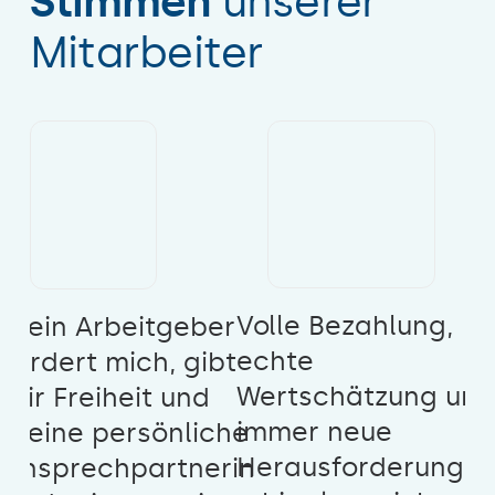
Stimmen
unserer
Mitarbeiter
Volle Bezahlung,
Mein Arbeitgeber
echte
fördert mich, gibt
Wertschätzung und
mir Freiheit und
immer neue
meine persönliche
Herausforderunge
Ansprechpartnerin