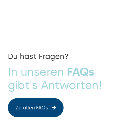
Du hast Fragen?
In unseren
FAQs
gibt's Antworten!
Zu allen FAQs