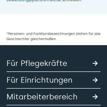
*Personen- und Funktionsbezeichnungen stehen für alle
Geschlechter gleichermaßen.
Für Pflegekräfte
Für Einrichtungen
Mitarbeiterbereich