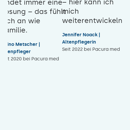
– hier kann ich
findet immer eine
mich
Lösung – das fühlt
weiterentwickeln!
sich an wie
Familie.
Jennifer Noack |
Altenpflegerin
Heino Metscher |
Seit 2022 bei Pacura med
Altenpfleger
Seit 2020 bei Pacura med