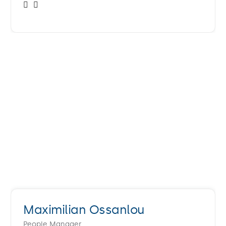
Maximilian Ossanlou
People Manager