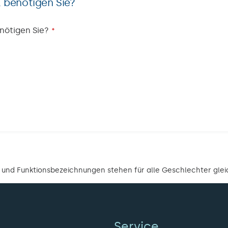
 benötigen Sie?
nötigen Sie?
*
 und Funktionsbezeichnungen stehen für alle Geschlechter gle
Service