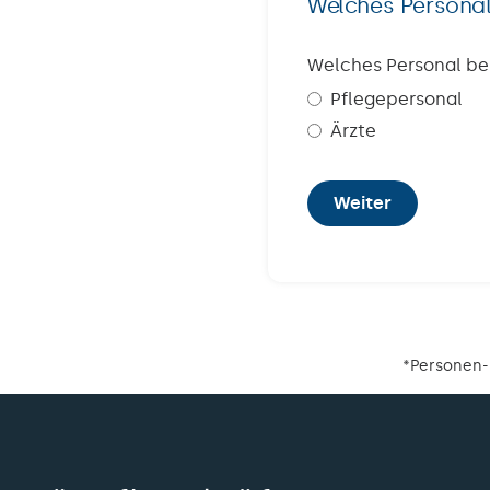
Welches Personal
Welches Personal be
Pflegepersonal
Ärzte
Weiter
*Personen-