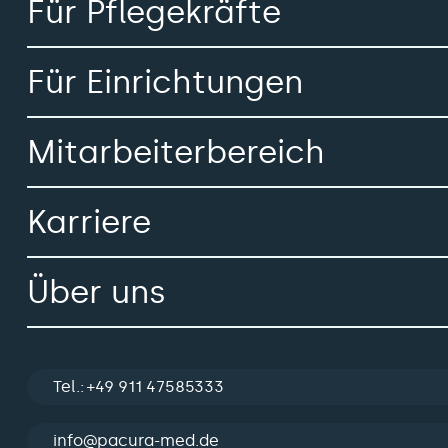
Für Pflegekräfte
Für Einrichtungen
Mitarbeiterbereich
Karriere
Über uns
Tel.: +49 911 47585333
info@pacura-med.de